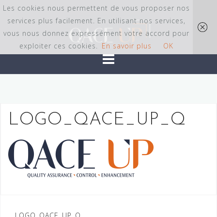
Skip
Les cookies nous permettent de vous proposer nos
to
services plus facilement. En utilisant nos services,
content
vous nous donnez expressément votre accord pour
exploiter ces cookies.
En savoir plus
OK
LOGO_QACE_UP_Q
Navigation
LOGO_QACE_UP_Q