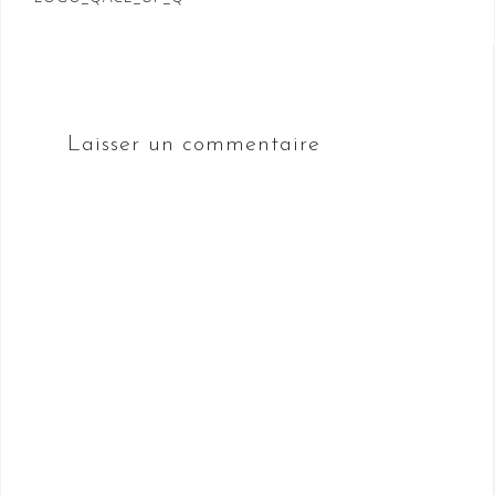
de
l’article
Laisser un commentaire